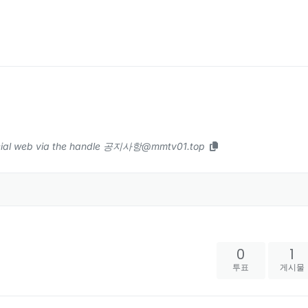
 social web via the handle 공지사항@mmtv01.top
0
1
투표
게시물