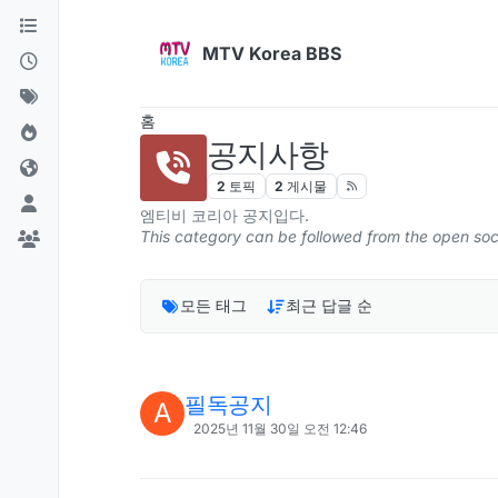
콘텐츠로 건너뛰기
MTV Korea BBS
홈
공지사항
2
토픽
2
게시물
엠티비 코리아 공지입다.
This category can be followed from the open
모든 태그
최근 답글 순
필독공지
A
2025년 11월 30일 오전 12:46