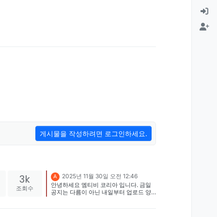
게시물을 작성하려면 로그인하세요.
3k
2025년 11월 30일 오전 12:46
A
안녕하세요 엠티비 코리아 입니다. 금일
조회수
공지는 다름이 아닌 내일부터 업로드 양
식및 유지기간을 알려드리려고 합니다 12
월 1일부터 본 사이트는 매일 당일 토렌토
자료를 업로드합니다. 모든 토렌토 자료