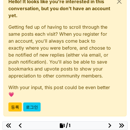
Hello! It looks like you're interested in this
conversation, but you don't have an account
yet.
Getting fed up of having to scroll through the
same posts each visit? When you register for
an account, you'll always come back to
exactly where you were before, and choose to
be notified of new replies (either via email, or
push notification). You'll also be able to save
bookmarks and upvote posts to show your
appreciation to other community members.
With your input, this post could be even better
💗
등록
로그인
1 / 1