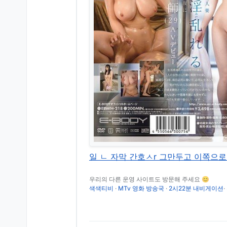
일 ㄴ 자막 간호ㅅr 그만두고 이쪽으로 데
우리의 다른 운영 사이트도 방문해 주세요 😊
색색티비
·
MTv 영화 방송국
·
2시22분 내비게이션
·