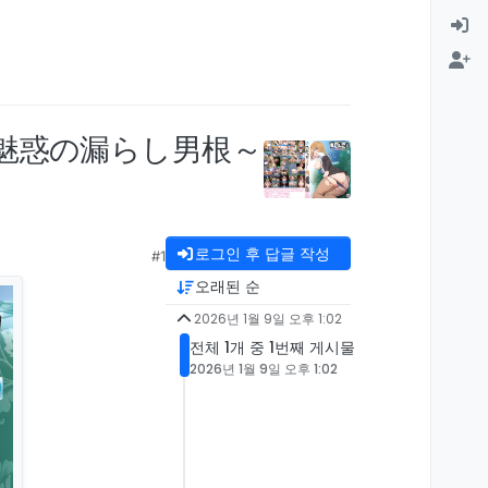
～魅惑の漏らし男根～
로그인 후 답글 작성
#1
오래된 순
2026년 1월 9일 오후 1:02
전체 1개 중 1번째 게시물
2026년 1월 9일 오후 1:02