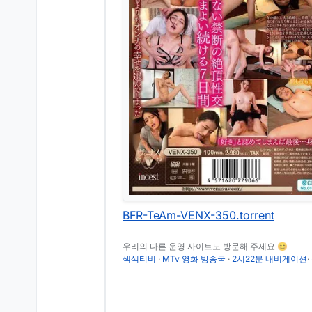
BFR-TeAm-VENX-350.torrent
우리의 다른 운영 사이트도 방문해 주세요 😊
색색티비
·
MTv 영화 방송국
·
2시22분 내비게이션
·