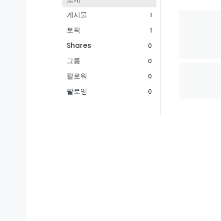
게시물
1
토픽
1
Shares
0
그룹
0
팔로워
0
팔로잉
0