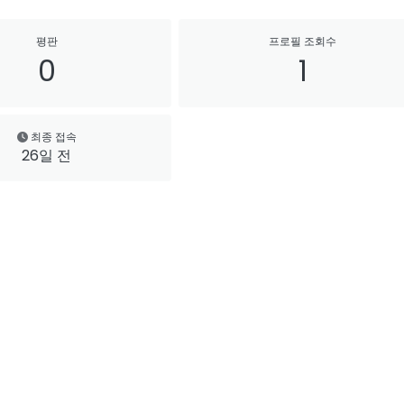
평판
프로필 조회수
0
1
최종 접속
26일 전