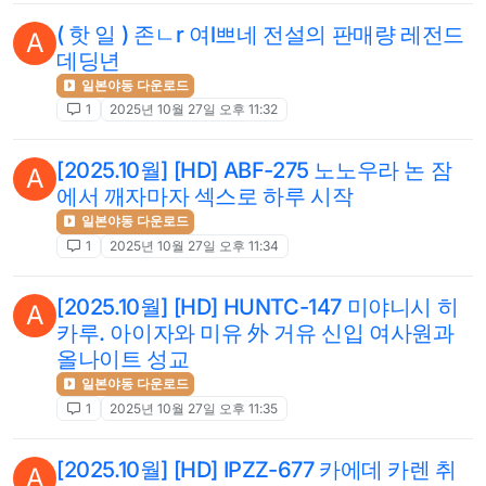
( 핫 일 ) 존ㄴr 여l쁘네 전설의 판매량 레전드
A
데딩년
일본야동 다운로드
1
2025년 10월 27일 오후 11:32
[2025.10월] [HD] ABF-275 노노우라 논 잠
A
에서 깨자마자 섹스로 하루 시작
일본야동 다운로드
1
2025년 10월 27일 오후 11:34
[2025.10월] [HD] HUNTC-147 미야니시 히
A
카루. 아이자와 미유 外 거유 신입 여사원과
올나이트 성교
일본야동 다운로드
1
2025년 10월 27일 오후 11:35
[2025.10월] [HD] IPZZ-677 카에데 카렌 취
A