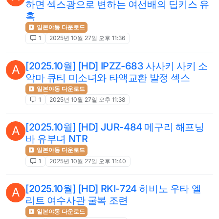
하면 섹스광으로 변하는 여선배의 딥키스 유
혹
일본야동 다운로드
1
2025년 10월 27일 오후 11:36
[2025.10월] [HD] IPZZ-683 사사키 사키 소
A
악마 큐티 미소녀와 타액교환 발정 섹스
일본야동 다운로드
1
2025년 10월 27일 오후 11:38
[2025.10월] [HD] JUR-484 메구리 해프닝
A
바 유부녀 NTR
일본야동 다운로드
1
2025년 10월 27일 오후 11:40
[2025.10월] [HD] RKI-724 히비노 우타 엘
A
리트 여수사관 굴복 조련
일본야동 다운로드