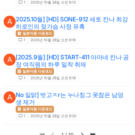
1
2025년 10월 28일 오전 9:13
2025.10월] [HD] SONE-912 세토 칸나 최강
A
히로인의 젖가슴 사정 유혹
일본야동 다운로드
1
2025년 10월 28일 오전 9:16
[2025.9월] [HD] START-411 아마네 칸나 공
A
장 여직원의 하루 밀착 취재
일본야동 다운로드
1
2025년 10월 28일 오전 9:18
No 일맑] 벗고ㅈr는 누나칭그 못참은 남덩
A
생 제거
일본야동 다운로드
1
2025년 10월 28일 오전 9:20
1 / 10