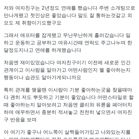
저와 여자친구는 2년정도 연애를 했습니다 주변 소개팅으로
만나게됐고 첫인상은 좋았습니다 말도 잘 통하는것같고 외
모도 제 취향이기도했구요
그래서 애프터를 잡게됐고 무난무난하게 흘러갔습니다 일
하고 운동하고 공부하고 여유시간때 연락도 주고나누며 한
달정도지나고 연애를 하게됐습니다
처음엔 재미있었습니다 여자친구이기 이전에 새로운 인간
관계이고 이사람을 알아가고 어떤사람인지 뭘 좋아하는지
행동이나 습관도 알아가게되니까요
특히 관계를 맺을땐 이사람이 기분 좋아하는곳을 찾을때마
다 괜히 저도 뿌듯하고 기분이 좋았습니다 어떤스타일로 할
때 좋아하는지 알아보려고 처음엔 클리와 유륜을 페더터치
하며 애무하면서 충분히 적셔놓고 천천히 넣으면서 여자친
구 반응을 보며
아 여기가 좋구나 어느쪽이 살짝들어가있고 나와있는지를