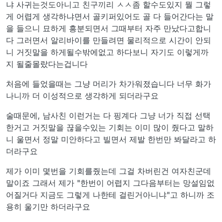
냐 사귀는것도아니고 친구끼리 ㅅㅅ좀 할수도있지 뭘 그렇
게 어렵게 생각하냐면서 골키퍼있어도 골 다 들어간다는 말
을 들으니 묘하게 흥분되면서 그때부터 자주 만났다고합니
다 그러면서 알리바이를 만들려면 물리적으로 시간이 안되
니 거짓말을 하게될수밖에없고 하다보니 자기도 이렇게까
지 될줄몰랐다는겁니다
처음에 들었을때는 그냥 머리가 차가워졌습니다 너무 화가
나니까 더 이성적으로 생각하게 되더라구요
술때문에, 남사친 이런거는 다 핑계다 그냥 너가 직접 선택
한거고 거짓말을 끊을수있는 기회는 이미 많이 줬다고 말하
니 울면서 정말 미안하다고 빌면서 제발 한번만 봐달라고 하
더라구요
제가 이미 몇번을 기회를줬는데 그걸 차버린건 여자친군데
말이죠 그래서 제가 "한번이 어렵지 그다음부터는 망설임없
어질거다 지금도 그렇게 나한테 걸린거아니냐"고 하니까 조
용히 울기만 하더라구요