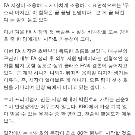
FA 시장이 조용하다. 지나치게 조용하다. 표면적으로는 '무
소식'이지만, 이 침묵은 곧 끝날 전망이다. '큰 게 곧 터진
다'는 말이 돌고 있다.
이번 겨울 FA 시장의 첫 폭발은 사실상 비박찬호 또는 강백
호 중 한 명에게서 시작될 가능성이 크다.
이번 FA 시장은 초반부터 독특한 흐름을 보였다. 대부분의
구단이 내부 FA 정리 후 외부 자원 탐색이라는 전형적인 절
차를 밟지 못할 정도로 상위 클래스 FA의 결론이 늦어지고
있다. 큰 계약 하나가 나와야 뒤따라 움직일 여지가 생기는
이유다. 즉, 시장이 얼어붙은 게 아니라, 모든 팀이 첫 신호
탄을 기다리며 긴장 속에서 버티고 있는 셈이다.
수비 프리미엄이 만든 시장 최대어 박찬호의 가치는 단순히
수비 안정성에만 머무르지 않는다. KBO에서 가장 기복 없
이 믿을 수 있는 유격수 중 한 명이고, 전술적 활용도가 매우
넓다.
일각에서는 박찬호의 몸값이 최소 80억 원부터 시작할 것으