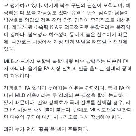
로 평가하고 있다. 여기에 복수 구단의 관심이 포착되며, 예
상액은 더 오를 가능성도 있다. 유격수 난이 심각한 팀들이
박찬호를 영입할 경우 전력 안정 감각이 즉각적으로 개선된
다. 게다가 원 소속팀 KIA도 적극적으로 붙잡으려는 움직임
이 강하다. 필요성과 희소성이 동시에 높은 선수이기 때문
에, 박찬호는 시장에서 가장 먼저 빅딜을 터뜨릴 최전선에
있다.
MLB 카드까지 포함된 복합 대형 변수 강백호는 단순한 FA
가 아니다. 올겨울 FA 시장 전체의 판을 흔드는 절대적 공격
형 자원이다.
강백호의 FA 협상이 늦어지는 이유는 간단하다. 국내 FA 아
니면 MLB 진출이라는 두 갈래의 큰 결정을 함께 논의하고
있기 때문이다. 만약 강백호가 국내 잔류를 선택할 경우, 리
그 FA 시장은 즉시 불이 붙는다. 반대로 MLB 도전을 택한다
면 다수의 구단이 대체 시나리오를 다시 작성해야 한다.
과연 누가 먼저 '굉음'을 낼지 주목된다.