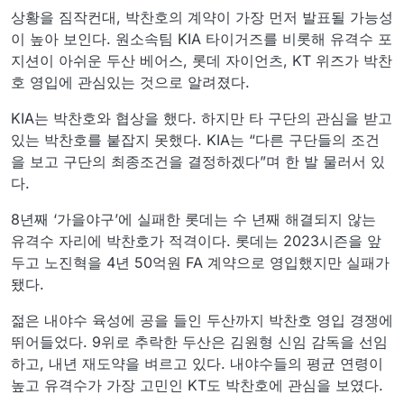
상황을 짐작컨대, 박찬호의 계약이 가장 먼저 발표될 가능성
이 높아 보인다. 원소속팀 KIA 타이거즈를 비롯해 유격수 포
지션이 아쉬운 두산 베어스, 롯데 자이언츠, KT 위즈가 박찬
호 영입에 관심있는 것으로 알려졌다.
KIA는 박찬호와 협상을 했다. 하지만 타 구단의 관심을 받고
있는 박찬호를 붙잡지 못했다. KIA는 “다른 구단들의 조건
을 보고 구단의 최종조건을 결정하겠다”며 한 발 물러서 있
다.
8년째 ‘가을야구’에 실패한 롯데는 수 년째 해결되지 않는
유격수 자리에 박찬호가 적격이다. 롯데는 2023시즌을 앞
두고 노진혁을 4년 50억원 FA 계약으로 영입했지만 실패가
됐다.
젊은 내야수 육성에 공을 들인 두산까지 박찬호 영입 경쟁에
뛰어들었다. 9위로 추락한 두산은 김원형 신임 감독을 선임
하고, 내년 재도약을 벼르고 있다. 내야수들의 평균 연령이
높고 유격수가 가장 고민인 KT도 박찬호에 관심을 보였다.