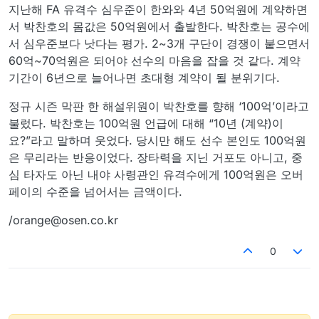
지난해 FA 유격수 심우준이 한와와 4년 50억원에 계약하면
서 박찬호의 몸값은 50억원에서 출발한다. 박찬호는 공수에
서 심우준보다 낫다는 평가. 2~3개 구단이 경쟁이 붙으면서
60억~70억원은 되어야 선수의 마음을 잡을 것 같다. 계약
기간이 6년으로 늘어나면 초대형 계약이 될 분위기다.
정규 시즌 막판 한 해설위원이 박찬호를 향해 ‘100억’이라고
불렀다. 박찬호는 100억원 언급에 대해 “10년 (계약)이
요?”라고 말하며 웃었다. 당시만 해도 선수 본인도 100억원
은 무리라는 반응이었다. 장타력을 지닌 거포도 아니고, 중
심 타자도 아닌 내야 사령관인 유격수에게 100억원은 오버
페이의 수준을 넘어서는 금액이다.
/orange@osen.co.kr
0