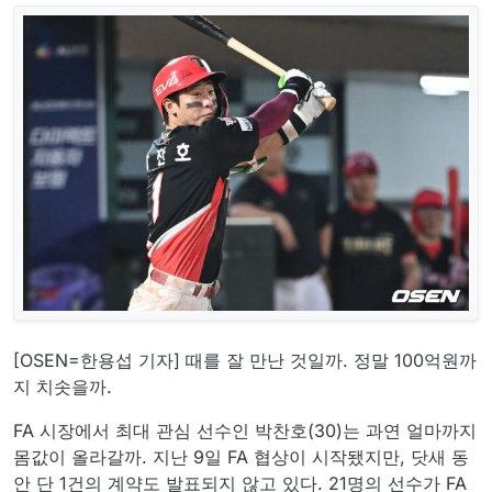
[OSEN=한용섭 기자] 때를 잘 만난 것일까. 정말 100억원까
지 치솟을까.
FA 시장에서 최대 관심 선수인 박찬호(30)는 과연 얼마까지
몸값이 올라갈까. 지난 9일 FA 협상이 시작됐지만, 닷새 동
안 단 1건의 계약도 발표되지 않고 있다. 21명의 선수가 FA