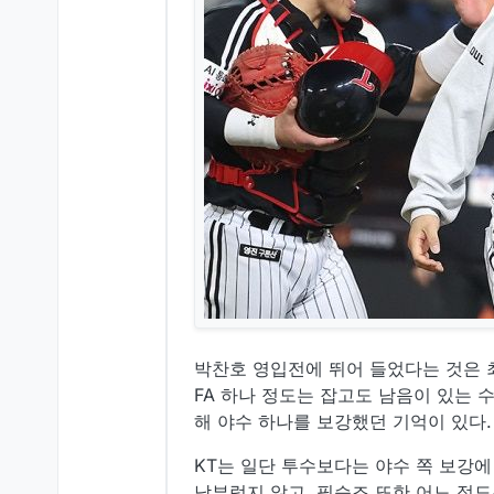
박찬호 영입전에 뛰어 들었다는 것은 최
FA 하나 정도는 잡고도 남음이 있는 
해 야수 하나를 보강했던 기억이 있다.
KT는 일단 투수보다는 야수 쪽 보강에
남부럽지 않고, 필승조 또한 어느 정도