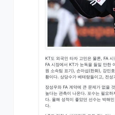
KT도 외국인 타자 고민은 물론, FA
FA 시장에서 KT가 눈독을 들일 만한 
원 소속팀 표기), 손아섭(한화), 강민호
황이다. 상당수가 베테랑들이고, 전성
장성우와 FA 계약에 큰 문제가 없을 
높다는 관측이 나온다. 포수는 필요하지
다. 올해 성적이 좋았던 선수는 박해민
다.