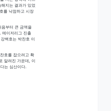
술해지는 결과가 있었
찬호를 낙점하고 시장
처음부터 큰 금액을
다. 메이저리그 진출
 강백호는 박찬호 이
박찬호를 잡으려고 확
로 알려진 가운데, 이
겠다는 심산이다.