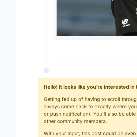
Hello! It looks like you're interested i
Getting fed up of having to scroll throu
always come back to exactly where you w
or push notification). You'll also be a
other community members.
With your input, this post could be even