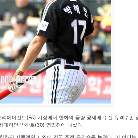
프리에이전트(FA) 시장에서 한화의 물량 공세에 주전 유격수인 
최대어인 박찬호(30) 영입전에 나섰다.
한화의 저돌적인 제안에 결국 주전 유격수를 놓쳤다. 이 여파는