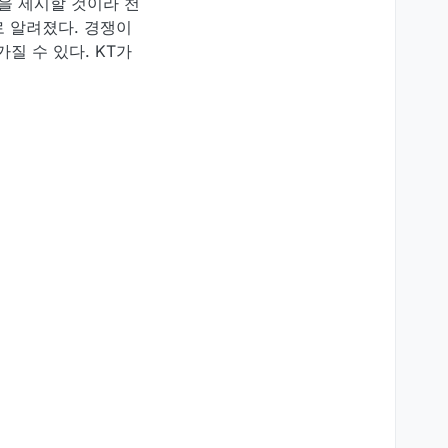
을 제시할 것이라 천
로 알려졌다. 경쟁이
질 수 있다. KT가