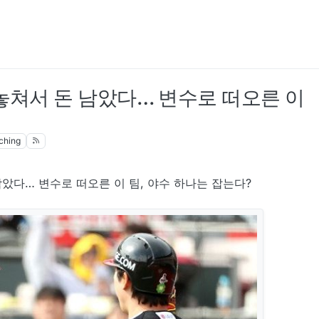
놓쳐서 돈 남았다… 변수로 떠오른 이
ching
남았다… 변수로 떠오른 이 팀, 야수 하나는 잡는다?