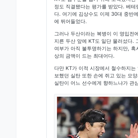
정도 직결됐다는 평가를 받았다. 베테
다. 여기에 김상수도 이제 30대 중반
에 뛰어들었다.
그러나 두산이라는 복병이 이 영입전에
지른 두산 앞에 KT도 일단 물러섰다.
여부가 아직 불투명하기는 하지만, 혹시
상의 금액이 드는 최대어다.
다만 KT가 이적 시장에서 철수하지는
보했던 실탄 또한 손에 쥐고 있는 모양
실탄이 어느 선수에게 향하느냐가 관심