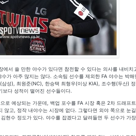
 시장에서 쓸 만한 야수가 있다면 참전할 수 있다는 의사를 내비치
야수가 아주 많지는 않다. 소속팀 선수를 제외한 FA 야수는 박해민
(삼성), 최원준(NC), 한승택 최형우(이상 KIA), 조수행(두산)
기보다 성적이 떨어진 선수들이다.
것으로 예상되는 가운데, 백업 포수를 FA 시장 혹은 2차 드래프
 않고, 정작 내야수는 시장에 없다. 그렇다면 외야 쪽으로 눈
 김현수 정도가 있다. 야수를 잡겠다고 달려들면 두 선수가 가장