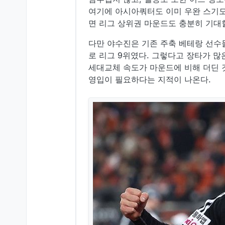
여기에 아시아쿼터도 이미 우완 스기모
면 리그 상위권 마운드도 충분히 기대할
다만 야수진은 기존 주축 베테랑 선수들
로 리그 9위였다. 그렇다고 장타가 
세대교체 속도가 마운드에 비해 더딘 
영입이 필요하다는 지적이 나온다.