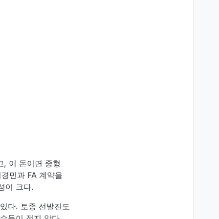
, 이 돈이면 중형
허경민과 FA 계약을
성이 크다.
 있다. 토종 선발진도
수들이 적지 않다.