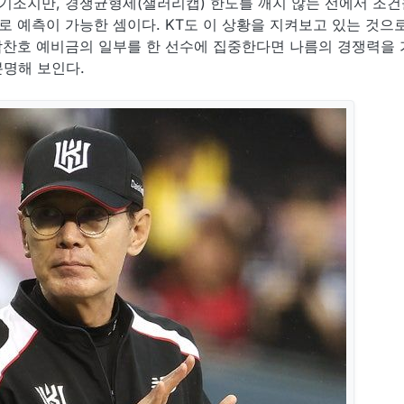
 기조지만, 경쟁균형세(샐러리캡) 한도를 깨지 않는 선에서 조건
로 예측이 가능한 셈이다. KT도 이 상황을 지켜보고 있는 것으
박찬호 예비금의 일부를 한 선수에 집중한다면 나름의 경쟁력을 가
명해 보인다.