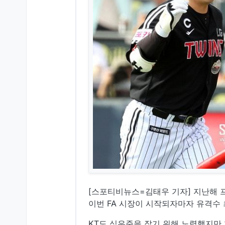
[스포티비뉴스=김태우 기자] 지난해 
이번 FA 시장이 시작되자마자 유격수 
KT도 심우준을 잡기 위해 노력했지만 