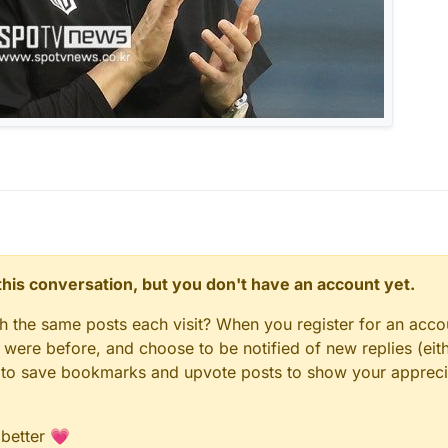
n this conversation, but you don't have an account yet.
gh the same posts each visit? When you register for an accou
ere before, and choose to be notified of new replies (eith
ble to save bookmarks and upvote posts to show your appreci
 better 💗