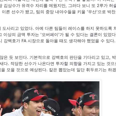
랑 김상수가 유격수 자리를 메웠지만, 그러다 보니 또 2루가 허
에 이른 선수가 됐고, 팀의 중앙 내야수들을 키울 '우산'으로 박
 도사리고 있었다. 아예 다른 팀들이 레이스를 하지 못하도록 
 그 이상의 금액 투자는 '오버페이'가 될 수 있다는 결론이 있었
 강백호가 FA 시장으로 돌아올 때도 생각해야 했었을 수 있다.
 않은 듯 보인다. 기본적으로 강백호의 판단을 기다리고 있고, 
새다. 적당한 선수가 나온다면 투자할 의향을 가지고 있는 것으
을 모을 것으로 예상된다. 칼은 뽑았는데 일단 휘두르기는 하