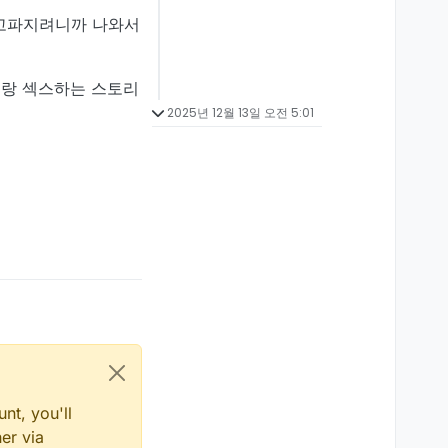
배고파지려니까 나와서
이랑 섹스하는 스토리
2025년 12월 13일 오전 5:01
nt, you'll
er via