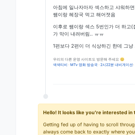
아침에 일나자마자 섹스하고 샤워하면
쌤이랑 헤장국 먹고 해어졋음
이후로 쌤이랑 섹스 5번인가 더 하고(
가 막이 내려버림.. ㅠㅠ
1편보다 2편이 더 식상하긴 한데 그냥
우리의 다른 운영 사이트도 방문해 주세요 😊
색색티비
·
MTv 영화 방송국
·
2시22분 내비게이션
·
Hello! It looks like you're interested i
Getting fed up of having to scroll throu
always come back to exactly where you w