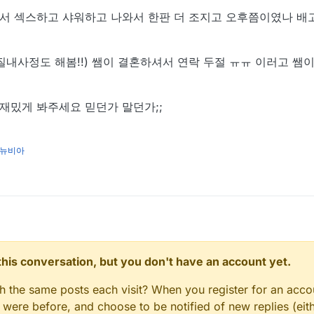
서 섹스하고 샤워하고 나와서 한판 더 조지고 오후쯤이였나 
질내사정도 해봄!!) 쌤이 결혼하셔서 연락 두절 ㅠㅠ 이러고 쌤
 재밌게 봐주세요 믿던가 말던가;;
뉴비아
n this conversation, but you don't have an account yet.
gh the same posts each visit? When you register for an accou
ere before, and choose to be notified of new replies (eith